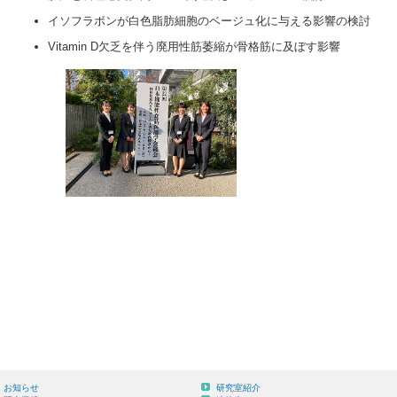
イソフラボンが白色脂肪細胞のベージュ化に与える影響の検討
Vitamin D欠乏を伴う廃用性筋萎縮が骨格筋に及ぼす影響
お知らせ
研究室紹介