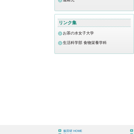
キ
ッ
リンク集
プ
お茶の水女子大学
生活科学部 食物栄養学科
飯田研 HOME