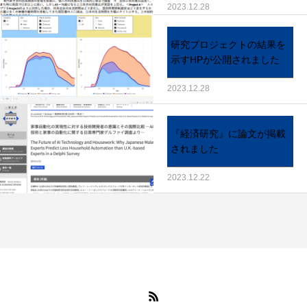
2023.12.28
研究プロジェクトの結果を
示すHPが公開されました
2023.12.28
『経済研究』に論文が掲載
されました
2023.12.22