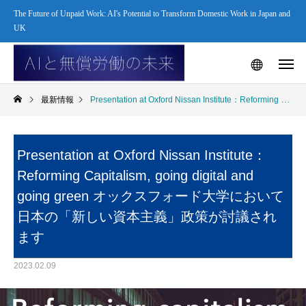
The Future of Unpaid Work: AI's Potential to Transform Domestic Work in Japan and
UK
最新情報
Presentation at Oxford Nissan Institute：Reforming Capitalism, going digital and going green オックスフォード大学において日本の「新しい資本主義」政策が討議されます
Presentation at Oxford Nissan Institute：
Reforming Capitalism, going digital and
going green オックスフォード大学において
日本の「新しい資本主義」政策が討議され
ます
2023.02.09