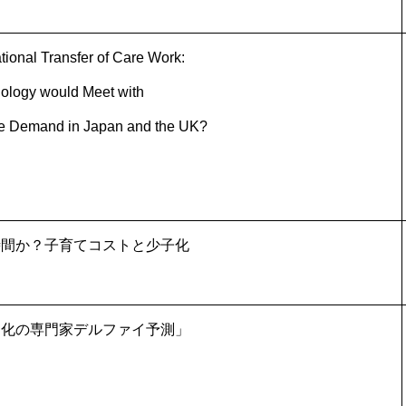
tional Transfer of Care Work:
ology would Meet with
e Demand in Japan and the UK?
時間か？子育てコストと少子化
動化の専門家デルファイ予測」