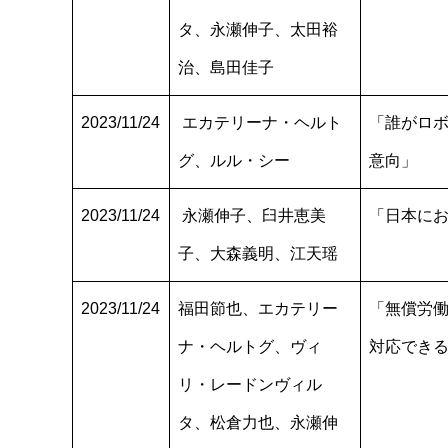
タ、永瀬伸子、太田裕
治、島田佳子
2023/11/24
エカテリーナ・ヘルト
「誰がロ
グ、ルル・シー
意向」
2023/11/24
永瀬伸子、臼井恵美
「日本に
子、大森義明、江天瑶
2023/11/24
福田節也、エカテリー
「無償労
ナ・ヘルトグ、ヴィ
対応できる
リ・レードンヴィル
タ、松倉力也、永瀬伸