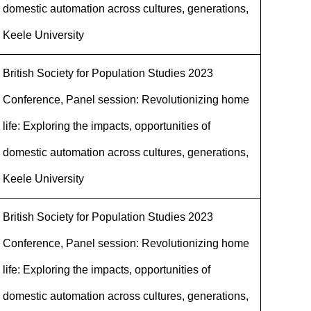
domestic automation across cultures, generations,
Keele University
British Society for Population Studies 2023
Conference, Panel session: Revolutionizing home
life: Exploring the impacts, opportunities of
domestic automation across cultures, generations,
Keele University
British Society for Population Studies 2023
Conference, Panel session: Revolutionizing home
life: Exploring the impacts, opportunities of
domestic automation across cultures, generations,