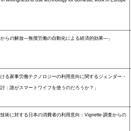
働からの解放―無償労働の自動化による経済的効果―」
おける家事労働テクノロジーの利用意向に関するジェンダー・
検討：誰がスマートワイフを使うのだろうか？」
技術に対する日本の消費者の利用意向：Vignette 調査からの