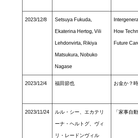
2023/12/8
Setsuya Fukuda,
Intergenera
Ekaterina Hertog, Vili
How Techn
Lehdonvirta, Rikiya
Future Car
Matsukura, Nobuko
Nagase
2023/12/4
福田節也
お金か？
2023/11/24
ルル・シー、エカテリ
「家事自
ーナ・ヘルトグ、ヴィ
リ・レードンヴィル