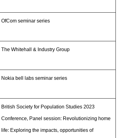
OfCom seminar series
The Whitehall & Industry Group
Nokia bell labs seminar series
British Society for Population Studies 2023
Conference, Panel session: Revolutionizing home
life: Exploring the impacts, opportunities of