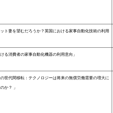
ボット妻を望むだろうか？英国における家事自動化技術の利用
おける消費者の家事自動化機器の利用意向」
働の世代間移転：テクノロジーは将来の無償労働需要の増大に
のか？ 」