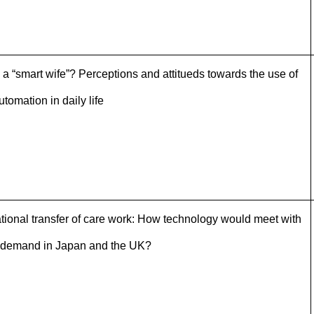
a “smart wife”? Perceptions and attitueds towards the use of
tomation in daily life
tional transfer of care work: How technology would meet with
e demand in Japan and the UK?