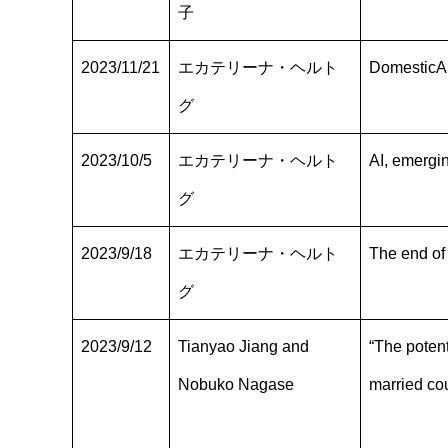
子
2023/11/21
エカテリーナ・ヘルト
DomesticAI:
グ
2023/10/5
エカテリーナ・ヘルト
AI, emergin
グ
2023/9/18
エカテリーナ・ヘルト
The end o
グ
2023/9/12
Tianyao Jiang and
“The potent
Nobuko Nagase
married co