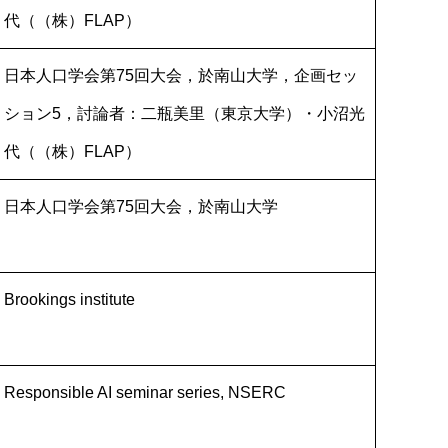
代（（株）FLAP）
日本人口学会第75回大会，於南山大学，企画セッ
ション5，討論者：二瓶美里（東京大学）・小沼光
代（（株）FLAP）
日本人口学会第75回大会，於南山大学
Brookings institute
Responsible AI seminar series, NSERC