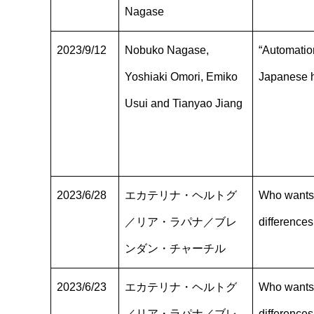
Nagase
2023/9/12
Nobuko Nagase,
“Automatio
Yoshiaki Omori, Emiko
Japanese 
Usui and Tianyao Jiang
2023/6/28
エカテリナ・ヘルトグ
Who wants 
／リア・ラパナ／ブレ
differences
ンダン・チャーチル
2023/6/23
エカテリナ・ヘルトグ
Who wants 
／リア・ラパナ／ブレ
differences