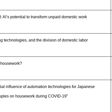
 AI’s potential to transform unpaid domestic work
g technologies, and the division of domestic labor
f housework?
ial influence of automation technologies for Japanese
uples on housework during COVID-19”