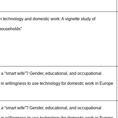
n technology and domestic work: A vignette study of
households”
a “smart wife”? Gender, educational, and occupational
 in willingness to use technology for domestic work in Europe
a “smart wife”? Gender, educational, and occupational
 in willingness to use technology for domestic work in Europe