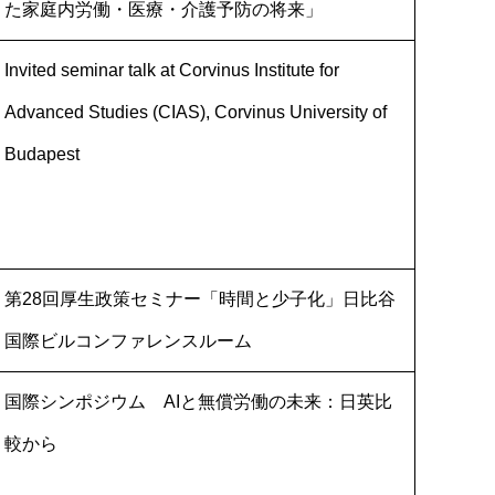
た家庭内労働・医療・介護予防の将来」
Invited seminar talk at Corvinus Institute for
Advanced Studies (CIAS), Corvinus University of
Budapest
第28回厚生政策セミナー「時間と少子化」日比谷
国際ビルコンファレンスルーム
国際シンポジウム AIと無償労働の未来：日英比
較から